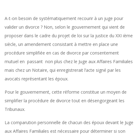
A-t-on besoin de systématiquement recourir à un juge pour
D
valider un divorce ? Non, selon le gouvernement qui vient de
proposer dans le cadre du projet de loi sur la justice du XXI ième
I
siècle, un amendement consistant à mettre en place une
procédure simplifiée en cas de divorce par consentement
V
mutuel en passant non plus chez le Juge aux Affaires Familiales
mais chez un Notaire, qui enregistrerait l’acte signé par les
O
avocats représentant les époux.
Pour le gouvernement, cette réforme constitue un moyen de
R
simplifier la procédure de divorce tout en désengorgeant les
Tribunaux.
C
La comparution personnelle de chacun des époux devant le Juge
E
aux Affaires Familiales est nécessaire pour déterminer si son