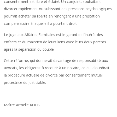
consentement est libre et éclairé. Un conjoint, souhaitant
R
divorcer rapidement ou subissant des pressions psychologiques,
pourrait acheter sa liberté en renonçant à une prestation
S
compensatoire à laquelle il a pourtant droit.
Le Juge aux Affaires Familiales est le garant de l’intérêt des
A
enfants et du maintien de leurs liens avec leurs deux parents
après la séparation du couple.
N
Cette réforme, qui donnerait davantage de responsabilité aux
S
avocats, les obligerait à recourir à un notaire, ce qui alourdirait
la procédure actuelle de divorce par consentement mutuel
V
protectrice du justiciable.
O
Maître Armelle KOLB
I