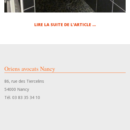
LIRE LA SUITE DE L’ARTICLE …
2024-
05-
31
Oriens avocats Nancy
86, rue des Tiercelins
54000 Nancy
Tél. 03 83 35 34 10