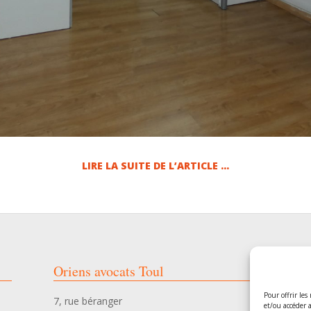
LIRE LA SUITE DE L’ARTICLE …
Oriens avocats Toul
O
Pour offrir les
7, rue béranger
54
et/ou accéder 