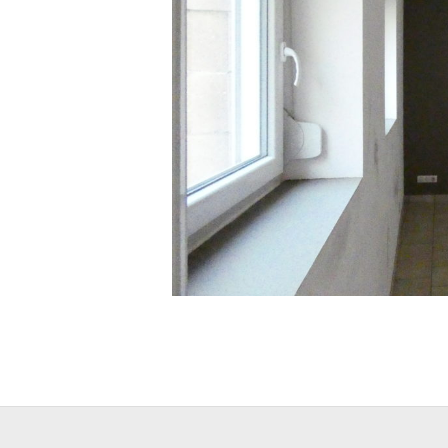
1
0
1
0
9
3
4
-
2024-
05-
31