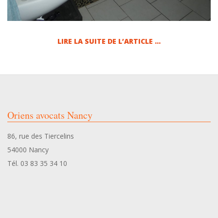
LIRE LA SUITE DE L’ARTICLE …
2024-
05-
31
Oriens avocats Nancy
86, rue des Tiercelins
54000 Nancy
Tél. 03 83 35 34 10