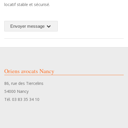
locatif stable et sécurisé.
Envoyer message
2026-
06-
25
Oriens avocats Nancy
86, rue des Tiercelins
54000 Nancy
Tél. 03 83 35 34 10