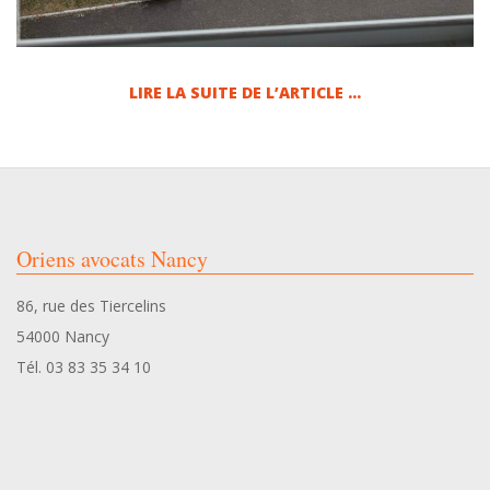
LIRE LA SUITE DE L’ARTICLE …
2026-
06-
25
Oriens avocats Nancy
86, rue des Tiercelins
54000 Nancy
Tél. 03 83 35 34 10