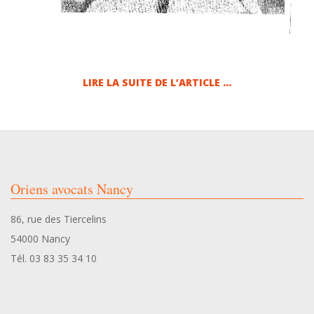
LIRE LA SUITE DE L’ARTICLE …
2024-
09-
19
Oriens avocats Nancy
86, rue des Tiercelins
54000 Nancy
Tél. 03 83 35 34 10