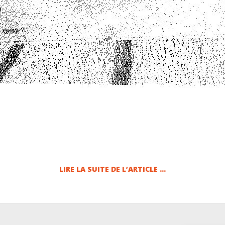
LIRE LA SUITE DE L’ARTICLE …