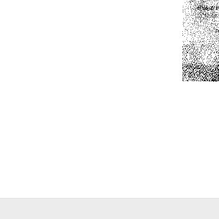
2024-
09-
19