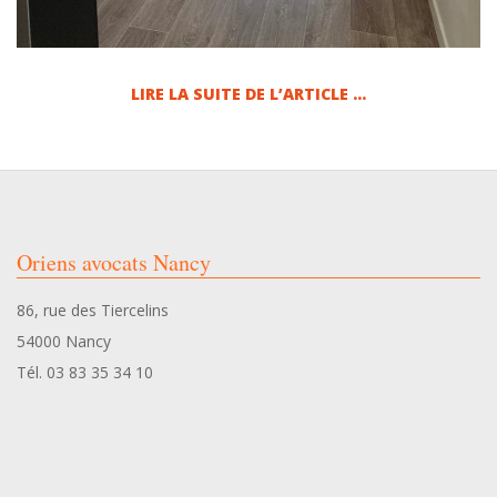
LIRE LA SUITE DE L’ARTICLE …
2025-
06-
13
Oriens avocats Nancy
86, rue des Tiercelins
54000 Nancy
Tél. 03 83 35 34 10